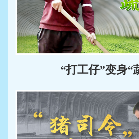
“打工仔”变身“