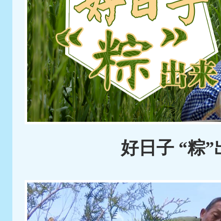
好日子 “粽”