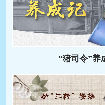
“猪司令”养