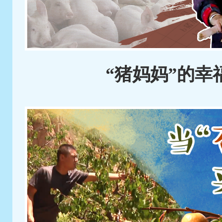
“猪妈妈”的幸