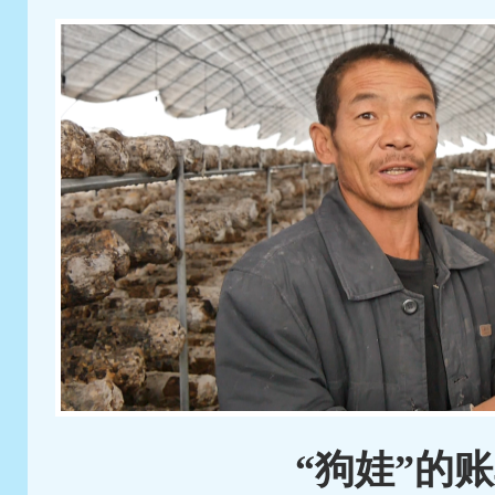
“狗娃”的