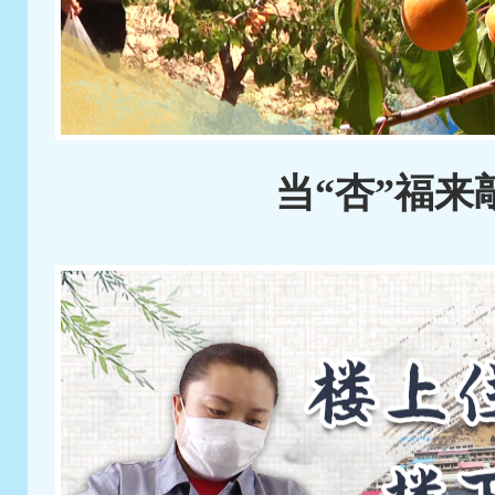
当“杏”福来