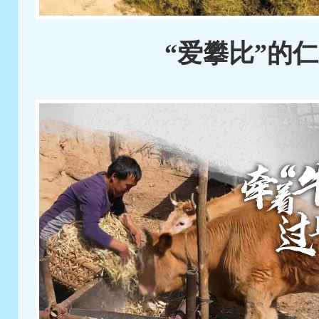
“爱攀比”的