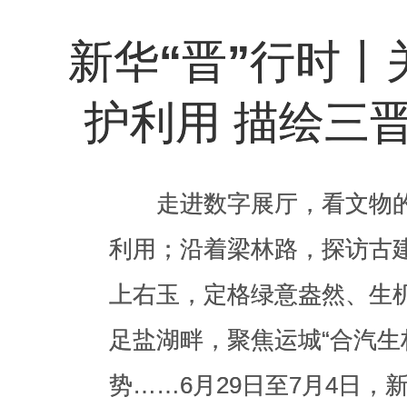
护利用 描绘三
新华“晋”行时丨
护利用 描绘三
走进数字展厅，看文物
利用；沿着梁林路，探访古
走进数字展厅，看文物
上右玉，定格绿意盎然、生
利用；沿着梁林路，探访古
足盐湖畔，聚焦运城“合汽生
上右玉，定格绿意盎然、生
势……6月29日至7月4日，
足盐湖畔，聚焦运城“合汽生
在三晋大地，关注文物保护
势……6月29日至7月4日，
高质量发展新图景，书写区