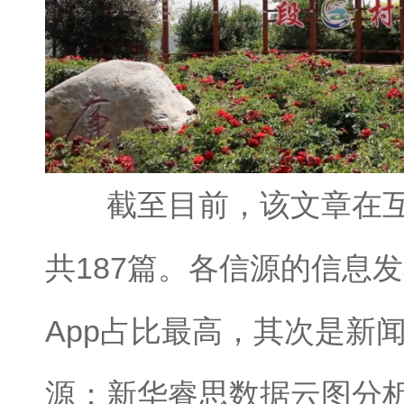
截至目前，该文章在互
共187篇。各信源的信息
App占比最高，其次是新
源：新华睿思数据云图分