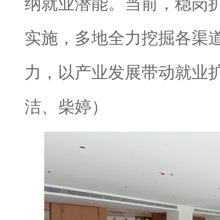
纳就业潜能。当前，稳岗
实施，多地全力挖掘各渠
力，以产业发展带动就业
洁、柴婷）