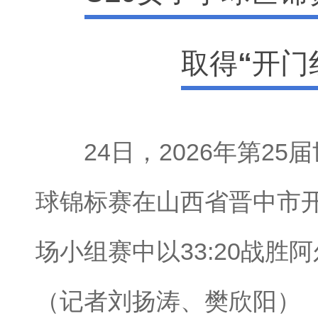
取得“开门
24日，2026年第25届
球锦标赛在山西省晋中市
场小组赛中以33:20战胜
（记者刘扬涛、樊欣阳）