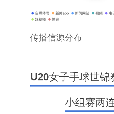
传播信源分布
U20女子手球世
小组赛两