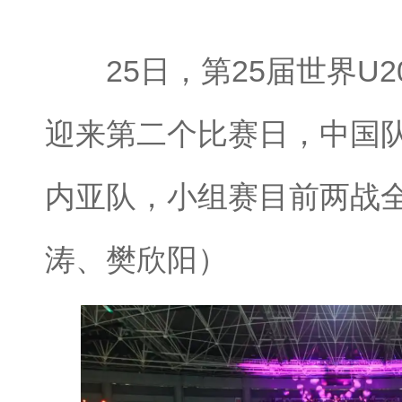
25日，第25届世界U2
迎来第二个比赛日，中国队以
内亚队，小组赛目前两战
涛、樊欣阳）