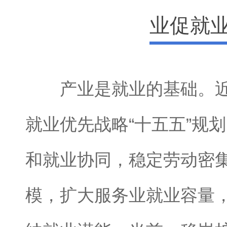
业促就
产业是就业的基础。近
就业优先战略“十五五”规
和就业协同，稳定劳动密
模，扩大服务业就业容量