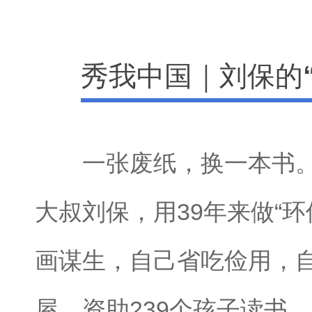
秀我中国｜刘保的
一张废纸，换一本书。山
大叔刘保，用39年来做“环
画谋生，自己省吃俭用，
屋，资助239个孩子读书。