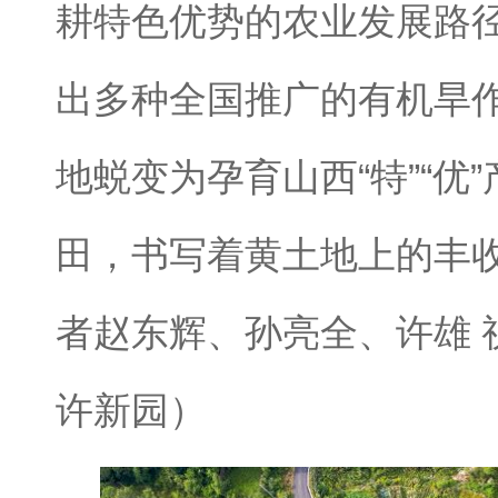
耕特色优势的农业发展路
出多种全国推广的有机旱
地蜕变为孕育山西“特”“优
田，书写着黄土地上的丰
者赵东辉、孙亮全、许雄 
许新园）