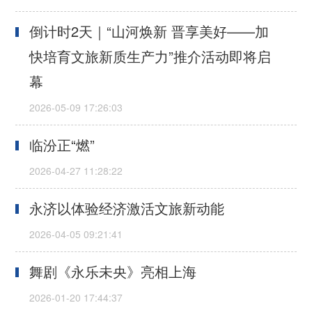
倒计时2天｜“山河焕新 晋享美好——加
快培育文旅新质生产力”推介活动即将启
幕
临汾正“燃”
永济以体验经济激活文旅新动能
舞剧《永乐未央》亮相上海