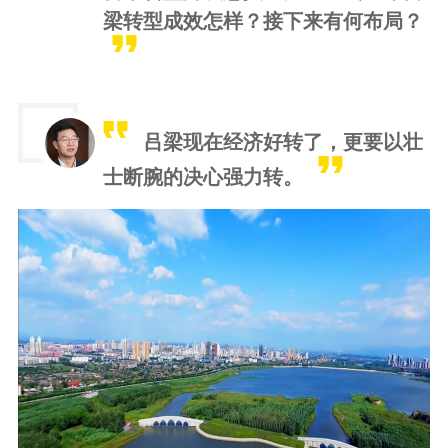
梁转型成效怎样？接下来有何布局？
吕梁现在经济好转了，更要以壮
士断腕的决心强力转。