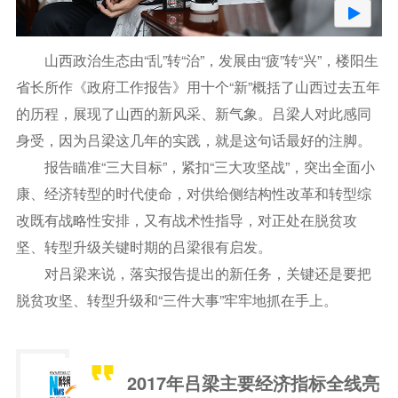
山西政治生态由“乱”转“治”，发展由“疲”转“兴”，楼阳生
省长所作《政府工作报告》用十个“新”概括了山西过去五年
的历程，展现了山西的新风采、新气象。吕梁人对此感同
身受，因为吕梁这几年的实践，就是这句话最好的注脚。
报告瞄准“三大目标”，紧扣“三大攻坚战”，突出全面小
康、经济转型的时代使命，对供给侧结构性改革和转型综
改既有战略性安排，又有战术性指导，对正处在脱贫攻
坚、转型升级关键时期的吕梁很有启发。
对吕梁来说，落实报告提出的新任务，关键还是要把
脱贫攻坚、转型升级和“三件大事”牢牢地抓在手上。
2017年吕梁主要经济指标全线亮