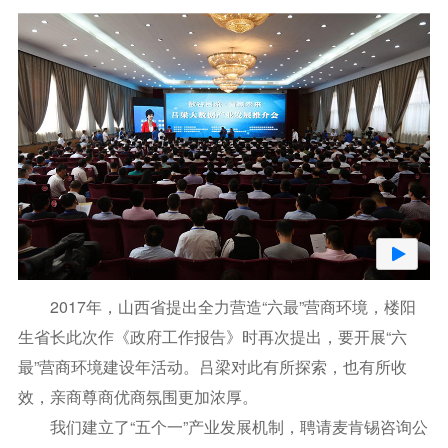
2017年，山西省提出全力营造“六最”营商环境，楼阳
生省长此次作《政府工作报告》时再次提出，要开展“六
最”营商环境建设年活动。吕梁对此有所探索，也有所收
效，亲商尊商优商氛围更加浓厚。
我们建立了“五个一”产业发展机制，聘请麦肯锡咨询公