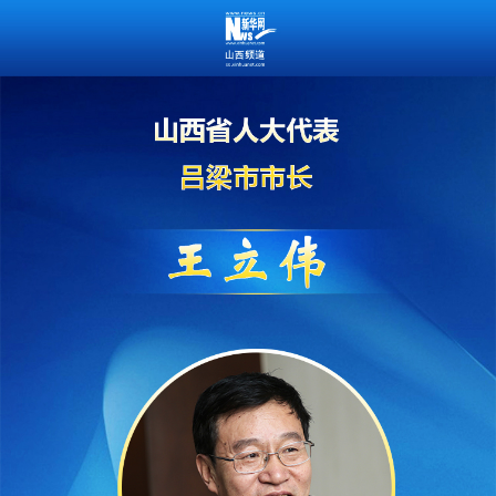
王立伟
山西省人大代表
吕梁市市长
吕梁发展今如何？市长说正努力实
现“双保双创”新目标