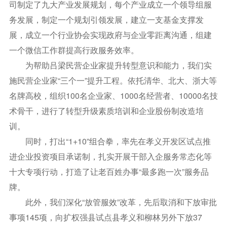
司制定了九大产业发展规划，每个产业成立一个领导组服
务发展，制定一个规划引领发展，建立一支基金支撑发
展，成立一个行业协会实现政府与企业零距离沟通，组建
一个微信工作群提高行政服务效率。
为帮助吕梁民营企业家提升转型意识和能力，我们实
施民营企业家“三个一”提升工程。依托清华、北大、浙大等
名牌高校，组织100名企业家、1000名经营者、10000名技
术骨干，进行了转型升级素质培训和企业股份制改造培
训。
同时，打出“1+10”组合拳，率先在孝义开发区试点推
进企业投资项目承诺制，扎实开展干部入企服务常态化等
十大专项行动，打造了让老百姓办事“最多跑一次”服务品
牌。
此外，我们深化“放管服效”改革，先后取消和下放审批
事项145项，向扩权强县试点县孝义和柳林另外下放37