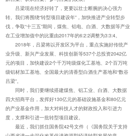
吕梁现在经济好转了，更要以壮士断腕的决心强力
转。我们将围绕“转型项目建设年”，加快推进产业转型步
伐，争取“十三五”期间，煤焦、铝电、白酒、大数据等产业
在工业增加值中的比重由2017年的6:2:2调整为3:3:4。
2018年，吕梁将以开发区为平台，重点实施好传统产
业升级、新兴产业发展、科技创新等537个总投资2042亿
元的项目，加快建设2个千万吨级煤化工基地、2个百万吨
级铝材加工基地、全国最大的清香型白酒生产基地和“数谷
吕梁”。
同时，我们要继续搭建煤焦、铝工业、白酒、大数据
四大招商平台，发挥好130亿元的基础设施基金和80亿元
的产业基金作用，加大对科技人才的财政投入和引进力
度，支撑和引进一批转型项目建设。
最近，我们抓住国务院42号文件（《国务院关于支持
山西省进一步深化改革促进资源型经济转型发展的意