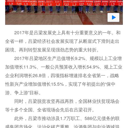
2017年是吕梁发展史上具有十分重要意义的一年。和
全省一样，吕梁经济社会发展实现了从断崖式下滑到走出
困境、再到转型发展呈现强劲态势的重大转折。
2017年吕梁地区生产总值增长9.2%、规模以上工业增
加值增长11.3%、一般公共预算收入增长54.9%、规上工业
企业利润增长26.8倍，四项指标增速排名全省第一，战略
性新兴产业增加值增长15.5%，实现了年初提出的“保中
游、争上游”目标。
同时，吕梁脱贫攻坚再战再胜，全国林业扶贫现场会
等十多个全国、全省现场会先后在吕梁召开。
此外，吕梁市推动涉及1.7万职工、586亿元债务的联
盛集团市场化、法治化破产重整，汾酒集团与中汾酒城混