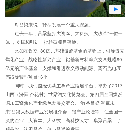
对吕梁来说，转型发展一个重大课题。
过去一年，吕梁坚持大资本、大科技、大改革“三位一
体”，支撑和引进一批转型项目落地。
比如在设立130亿元基础设施基金的基础上，引导设立
焦化产业、战略性新兴产业、铝基新材料等六支总规模80
亿元的产业基金，支撑和引进孝义移动能源、离石光电互
感器等转型项目16个。
同时，我们围绕优势主导产业搭建平台，举办了2017
山西（汾阳·杏花村）世界酒文化博览会、第四届全国煤炭
深加工暨焦化产业绿色发展交流会、“数谷吕梁·智赢未
来”吕梁大数据产业发展推介会、铝产业论坛等，让全国一
流的企业、大资本、大科技、高科技人才，集聚吕梁、了
解吕梁、认识吕梁、参与吕梁的发展。