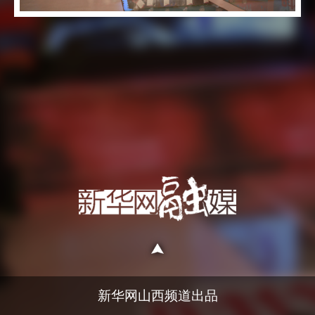
中脱颖而出，成为“时代新人优秀宣讲者”。图为
参赛者合影。
据悉，“时代新人说”演讲大赛由太原市委宣
传部主办，以“担复兴大任，做时代新人”——讲
时代故事、发时代先声、做时代新人、领时代新
风为主题，在太原营造讲你、讲我、讲大家和讲
身边人精彩故事的浓厚氛围。
新华网山西频道出品