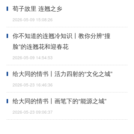
荀子故里 连翘之乡
你不知道的连翘冷知识丨教你分辨“撞
脸”的连翘花和迎春花
给大同的情书丨活力四射的“文化之城”
给大同的情书丨画笔下的“能源之城”