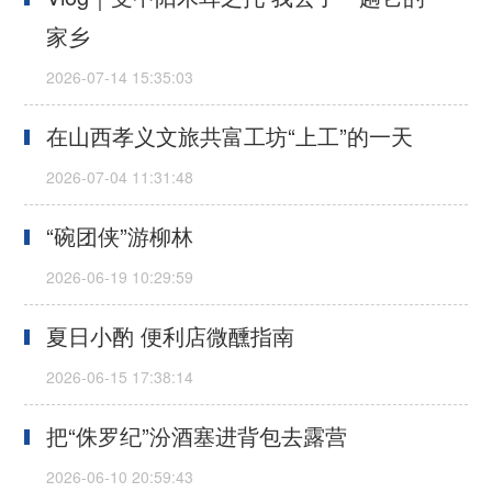
家乡
在山西孝义文旅共富工坊“上工”的一天
“碗团侠”游柳林
夏日小酌 便利店微醺指南
把“侏罗纪”汾酒塞进背包去露营