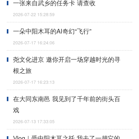
一张来自武乡的任务卡 请查收
一朵中阳木耳的AI奇幻“飞行”
尧文化进京 邀你开启一场穿越时光的寻
根之旅
在大同东南邑 我见到了千年前的街头百
戏
Vlog｜受中阳木耳之托 我去了一趟它的