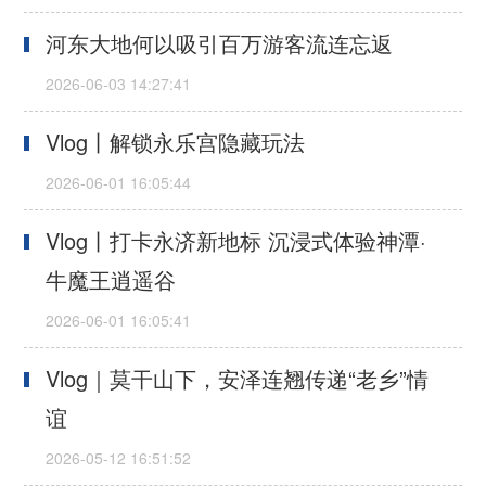
河东大地何以吸引百万游客流连忘返
Vlog丨解锁永乐宫隐藏玩法
Vlog丨打卡永济新地标 沉浸式体验神潭·
牛魔王逍遥谷
Vlog｜莫干山下，安泽连翘传递“老乡”情
谊