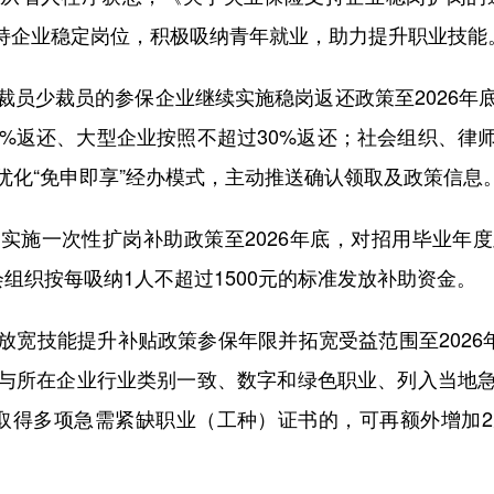
支持企业稳定岗位，积极吸纳青年就业，助力提升职业技能
少裁员的参保企业继续实施稳岗返还政策至2026年
0%返还、大型企业按照不超过30%返还；社会组织、律
优化“免申即享”经办模式，主动推送确认领取及政策信息
施一次性扩岗补助政策至2026年底，对招用毕业年度
会组织按每吸纳1人不超过1500元的标准发放补助资金。
技能提升补贴政策参保年限并拓宽受益范围至2026年
与所在企业行业类别一致、数字和绿色职业、列入当地
取得多项急需紧缺职业（工种）证书的，可再额外增加
。