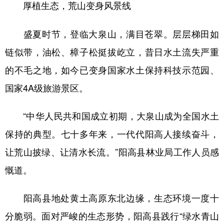
厚植生态，荒山变身风景线
盛夏时节，登临大泉山，满目苍翠。层层梯田如
链似带，油松、樟子松挺拔屹立，昔日水土流失严重
的不毛之地，如今已变身国家水土保持科技示范园、
国家4A级旅游景区。
“中华人民共和国成立初期，大泉山成为全国水土
保持的典型。七十多年来，一代代阳高人接续奋斗，
让荒山披绿、让清水长流。”阳高县林业局工作人员感
慨道。
阳高县地处黄土高原东北边缘，生态环境一度十
分脆弱。面对严峻的生态形势，阳高县践行“绿水青山