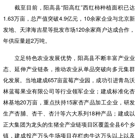
截至目前，阳高县“阳高红”西红柿种植面积已达
1.63万亩，总产值突破4.9亿元，10余家企业与北京新
发地、天津海吉星等批发市场120余家商户达成合作，
年供应量超2万吨。
立足特色农业发展优势，阳高县不断丰富产业业
态、延伸产业链条，推动农业从单品突破向多元集群
化发展。当地建成657亩蓝莓产业园，成功引进青岛沃
林蓝莓果业有限公司等行业领军企业；建成标准化杏
林基地20万亩，重点扶持15家杏产品加工企业，研发
生产杏脯、杏干、杏汁等六大系列18种产品；建成以
正大集团为龙头的生猪全产业链项目区覆盖全县6个乡
镇，建成投产万头牛场项目存栏肉牛达万头以上以及