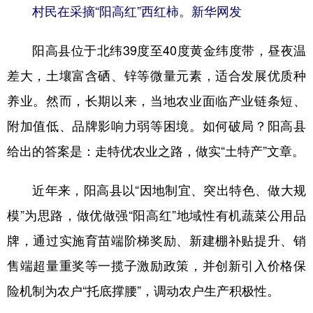
村民在采摘“阳高红”西红柿。新华网发
阳高县位于北纬39度至40度黄金纬度带，昼夜温
差大，土壤富含硒、锌等微量元素，适合发展优质种
养业。然而，长期以来，当地农业面临产业链条短、
附加值低、品牌影响力弱等困境。如何破局？阳高县
给出的答案是：走特优农业之路，做实“土特产”文章。
近年来，阳高县以“因地制宜、突出特色、做大规
模”为思路，做优做强“阳高红”地域性有机蔬菜公用品
牌，通过实施育苗端阶梯奖励、新建棚补贴提升、销
售端超量重奖等一揽子激励政策，并创新引入价格保
险机制为农户“托底撑腰”，调动农户生产积极性。