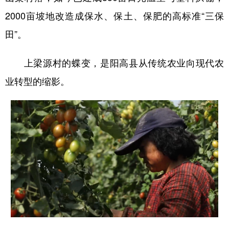
山东
河南
湖北
湖南
2000亩坡地改造成保水、保土、保肥的高标准“三保
广东
广西
海南
重庆
田”。
四川
贵州
云南
西藏
上梁源村的蝶变，是阳高县从传统农业向现代农
陕西
甘肃
青海
宁夏
业转型的缩影。
新疆
内蒙古
黑龙江
多语种频道
English
Español
Français
عربى
Русский язык
日本語
한국어
Deutsch
Português