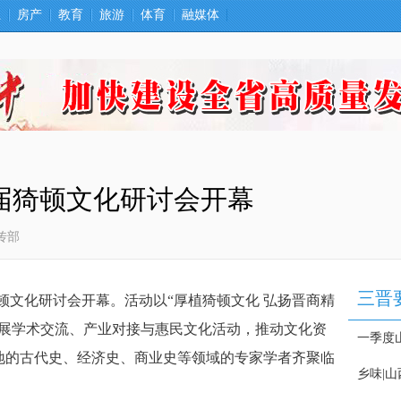
卫
房产
教育
旅游
体育
融媒体
四届猗顿文化研讨会开幕
传部
猗顿文化研讨会开幕。活动以“厚植猗顿文化 弘扬晋商精
开展学术交流、产业对接与惠民文化活动，推动文化资
地的古代史、经济史、商业史等领域的专家学者齐聚临