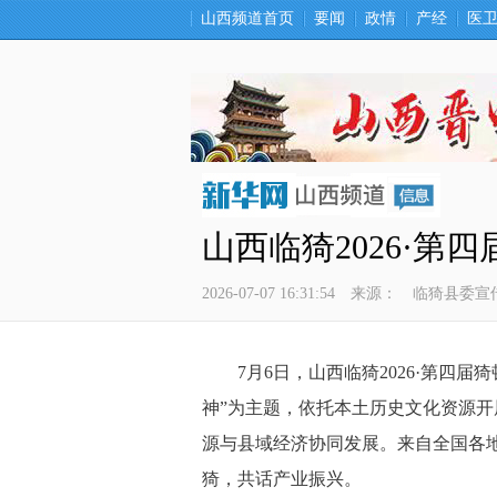
山西频道首页
要闻
政情
产经
医
山西临猗2026·第
2026-07-07 16:31:54
来源：
临猗县委宣
 7月6日，山西临猗2026·第四届
神”为主题，依托本土历史文化资源
源与县域经济协同发展。来自全国各
猗，共话产业振兴。