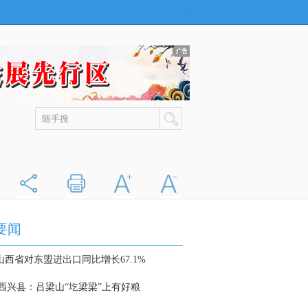
分享
打印
字大
字小