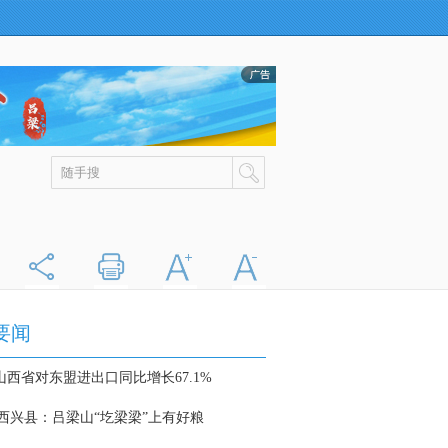
分享
打印
字大
字小