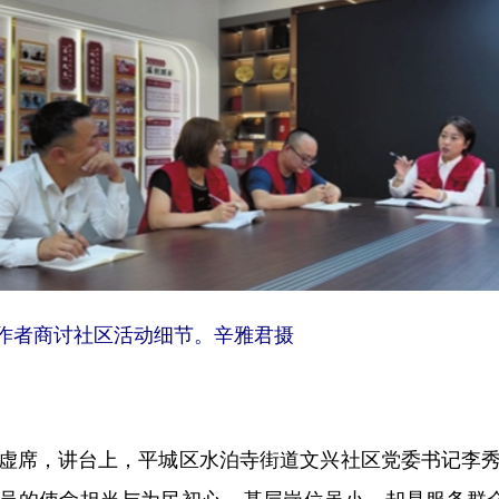
者商讨社区活动细节。辛雅君摄
席，讲台上，平城区水泊寺街道文兴社区党委书记李秀
员的使命担当与为民初心。基层岗位虽小，却是服务群众