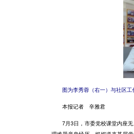
图为李秀蓉（右一）与社区工作
本报记者 辛雅君
7月3日，市委党校课堂内座无虚
理难题亲身经历，娓娓道来基层党