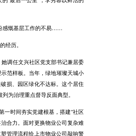
纷感慨基层工作的不易……
的经历。
，她调任文兴社区党支部书记兼居委
理示范样板。当年，绿地璀璨天城小
洼破损、园区绿化不达标。这个居住
次被列为治理重点督导反面典型。
第一时间夯实党建根基，搭建“社区
共治合力。面对更换物业公司复杂难
重塑管理流程给上市物业公司敲响警