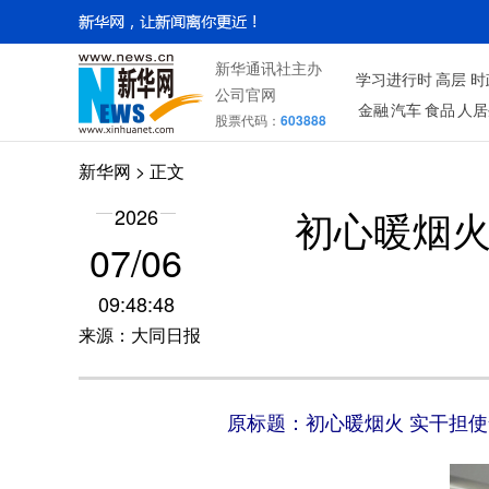
新华通讯社主办
学习进行时
高层
时
公司官网
金融
汽车
食品
人居
股票代码：
603888
新华网
> 正文
初心暖烟火
2026
07/06
09:48:48
来源：大同日报
原标题：初心暖烟火 实干担使