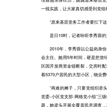
一线实践，让大家真切感受到党组
“原来基层党务工作者要扛下这么
是日10时，记者聆听李秀蓉的党
2010年，李秀蓉以公益岗身份
会主任。她用5年时间，硬是把曾
区因开发商资金链断裂，交房时配
着5370户居民的大型小区，物业
“再难的摊子，只要党组织牵头、
党委-小区党支部-网格党小组”
题，她牵头开展全覆盖民意调查，