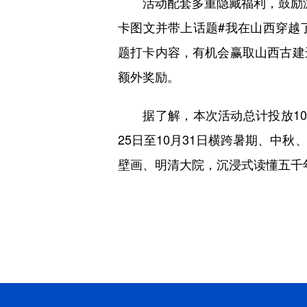
活动配套多重隐藏福利，鼓励游
卡图文并带上话题#我在山西穿越
题打卡内容，有机会赢取山西古建
额外奖励。
据了解，本次活动总计投放10
25日至10月31日横跨暑期、中
壁画、明清大院，沉浸式读懂五千