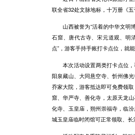
联全省32处文脉地标，十万册《五
山西被誉为“活着的中华文明博
石窟、唐代古寺、宋元道观、明
点”，游客手持手账打卡点位，就
本次活动设置两类打卡点位，覆盖
阳泉藏山、大同悬空寺、忻州佛光
乔家大院，游客抵达即可免费领取
窟、华严寺、善化寺，太原天龙山
化寺、玉皇庙，朔州崇福寺，临汾
城玉皇庙临时闭馆可正常领取、长