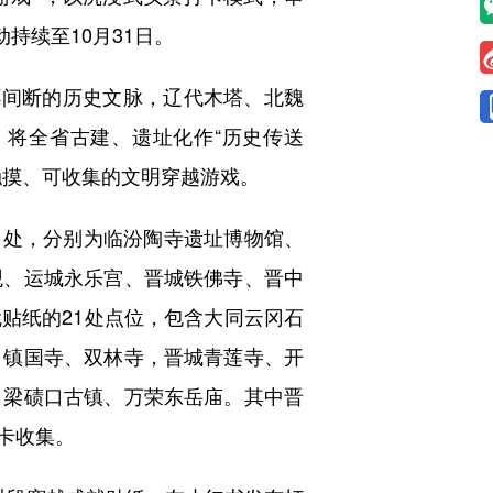
持续至10月31日。
间断的历史文脉，辽代木塔、北魏
将全省古建、遗址化作“历史传送
触摸、可收集的文明穿越游戏。
1处，分别为临汾陶寺遗址博物馆、
观、运城永乐宫、晋城铁佛寺、晋中
贴纸的21处点位，包含大同云冈石
、镇国寺、双林寺，晋城青莲寺、开
吕梁碛口古镇、万荣东岳庙。其中晋
卡收集。