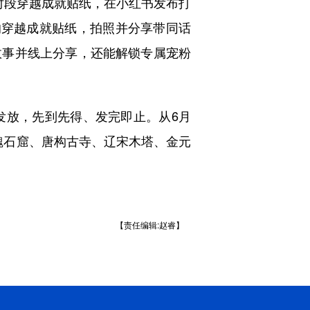
段穿越成就贴纸，在小红书发布打
的穿越成就贴纸，拍照并分享带同话
故事并线上分享，还能解锁专属宠粉
放，先到先得、发完即止。从6月
北魏石窟、唐构古寺、辽宋木塔、金元
【责任编辑:赵睿】