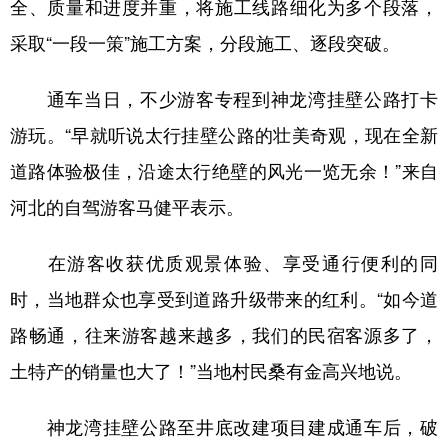
全、质量和进度并重，将施工线路细化为多个段落，
采取“一段一策”施工方案，分段施工、逐段突破。
通车当日，不少游客专程到神龙湾挂壁公路打卡
游玩。“早就听说太行挂壁公路的壮美奇观，现在全新
道路体验极佳，沿途太行绝壁的风光一览无余！”来自
河北的自驾游客马健平表示。
在游客收获优质观景体验、享受通行便利的同
时，当地群众也享受到道路升级带来的红利。“如今道
路畅通，往来游客越来越多，我们的民宿客源多了，
土特产的销量也大了！”当地村民桑有金高兴地说。
神龙湾挂壁公路至井底改建项目建成通车后，破