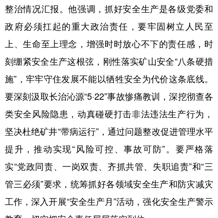
整治情况汇报。他强调，抓好安全生产是各级党委和
政府必须扛起的重大政治责任，要牢固树立人民至
上、生命至上理念，增强时时放心不下的责任感，时
刻绷紧安全生产这根弦，刚性落实矿山安全“八条硬措
施”，牢牢守住发展不能以牺牲安全为代价这条底线。
要深刻汲取长治沁源“5·22”事故惨痛教训，深挖彻查各
类安全风险隐患，动真碰硬打击非法违法生产行为，
坚决杜绝矿井“带病运行”，通过问题整改促进管理水平
提升，推动实现“风险可控、事故可防”。要严格落
实“党政同责、一岗双责、齐抓共管、失职追责”和“三
管三必须”要求，统筹抓好各领域安全生产和防灾减灾
工作，深入开展“安全生产月”活动，强化安全生产警示