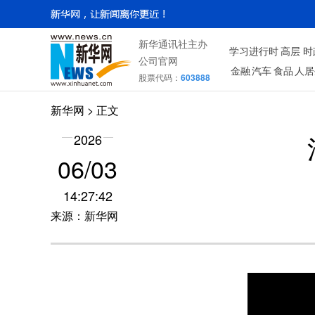
新华通讯社主办
学习进行时
高层
时
公司官网
金融
汽车
食品
人居
股票代码：
603888
新华网
> 正文
2026
06/03
14:27:42
来源：新华网