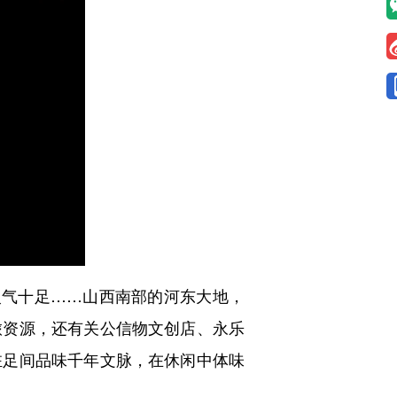
气十足……山西南部的河东大地，
旅资源，还有关公信物文创店、永乐
驻足间品味千年文脉，在休闲中体味