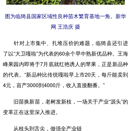
图为临猗县国家区域性良种苗木繁育基地一角。新华
网 王浩庆 摄
针对上市集中、扎堆压价的难题，临猗县还引进
了以“大卫嘎啦”为代表的60余个早中熟新优品种。王海
峰果园内即将于7月底就红艳诱人的苹果，正是新品种
的代表。“新品种比传统嘎啦早上市20天，每斤能卖到
4元，亩产3000到4000斤，收入直接翻番。”
旧苗换新苗，老树发新枝，一场关于产业“源头”的
变革正在这里深入推进。
从枝头到舌尖，做强全产业链