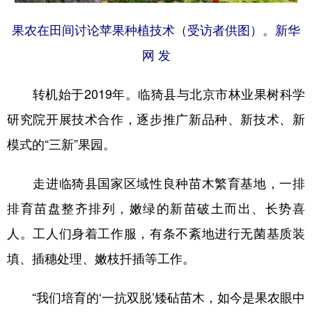
果农在田间讨论苹果种植技术（受访者供图）。新华
网 发
转机始于2019年。临猗县与北京市林业果树科学
研究院开展技术合作，逐步推广新品种、新技术、新
模式的“三新”果园。
走进临猗县国家区域性良种苗木繁育基地，一排
排育苗盘整齐排列，嫩绿的新苗破土而出、长势喜
人。工人们身着工作服，有条不紊地进行无菌基质装
填、插穗处理、嫩枝扦插等工作。
“我们培育的‘一抗双脱’矮砧苗木，如今是果农眼中