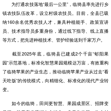
为打通农技落地“最后一公里”，临猗县率先进行乡
镇农技队伍改革，设立村级农技员。目前，全县已吸
纳160余名优秀农技人才，兼具种植能手、政策宣讲
员、技术指导员多重身份，通过线下指导、线上直播
等方式，把先进种植技术、管护经验送到千家万户。
截至2025年底，临猗县已建成2个千亩“郇阳果
园”示范基地，标准化智慧果园规模达万亩，有效重构
了临猗苹果的产业生态，推动临猗苹果产业从过去“看
天吃饭”的传统模式，向精细化、标准化的现代产业转
变。
如今的临猗，田间更智慧、果园成景区、招牌变