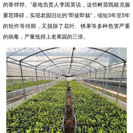
的香饽饽。”基地负责人李国英说，这些树苗既能克服
重茬障碍，实现老园旧址的“即拔即栽”，缩短3年至5年
的轮作等待期，又脱除了花叶、锈果等多种危害严重
的病毒，产量抵得上老果园的三倍。