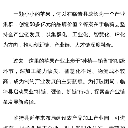
一颗小小的苹果，何以在临猗县成长为一个产业
集群，创造50多亿元的品牌价值？答案在于临猗县坚
持全产业链发展，以集群化、工业化、智慧化、IP化
为方向，推动创新链、产业链、人才链深度融合。
过去，这里的苹果产业止步于“种植—销售”的初级
环节，深加工能力缺失、智慧化不足、物流成本较
高，成为制约产业发展的主要瓶颈。为打破困局，临
猗县启动果业“补链、强链、扩链”行动，探索全产业链
条发展新路径。
临猗县近年来布局建设农产品加工产业园，引进
培育一批龙头加工企业，引入智能化分选、无菌加