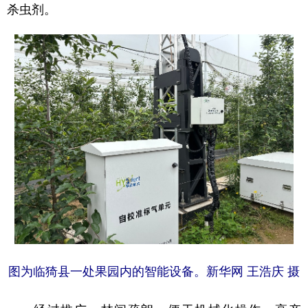
杀虫剂。
图为临猗县一处果园内的智能设备。新华网 王浩庆 摄