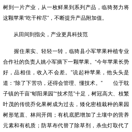
树到一片产业，从一枚鲜果到系列产品，临猗努力将
这颗苹果“吃干榨尽”，不断提升产品附加值。
从田间到指尖，产业更具科技范
握住果实、轻轻一转，临猗县小军苹果种植专业
合作社的负责人姚小军摘下一颗苹果。“今年苹果长势
好，品相佳，收入不会差。”说起种苹果，他头头是
道：“除了下苦功，还得会管理、懂技术。” 位于耽
子镇的千亩“郇阳果园”“技术范”十足，树冠高大、枝繁
叶茂的传统乔化果树成为过去，矮化密植栽种的果园
树形笔直、林间开阔；有机底肥增加了土壤中的营养
元素和有机质；防草布代替了除草剂，杀虫灯取代了