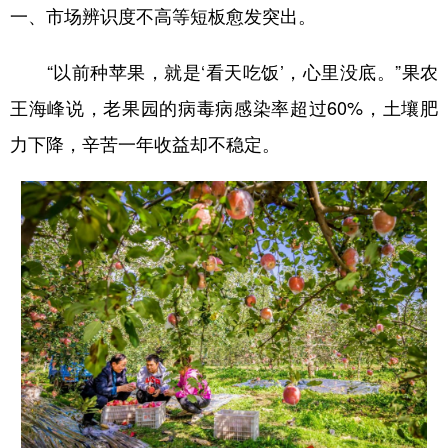
一、市场辨识度不高等短板愈发突出。
“以前种苹果，就是‘看天吃饭’，心里没底。”果农
王海峰说，老果园的病毒病感染率超过60%，土壤肥
力下降，辛苦一年收益却不稳定。