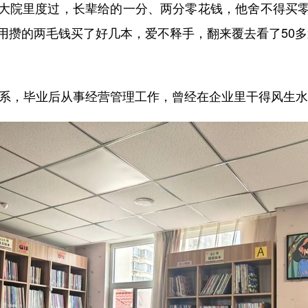
院里度过，长辈给的一分、两分零花钱，他舍不得买零
我用攒的两毛钱买了好几本，爱不释手，翻来覆去看了50
系，毕业后从事经营管理工作，曾经在企业里干得风生水