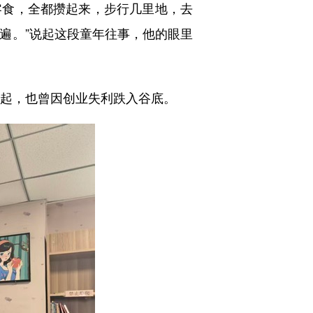
食，全都攒起来，步行几里地，去
多遍。”说起这段童年往事，他的眼里
起，也曾因创业失利跌入谷底。