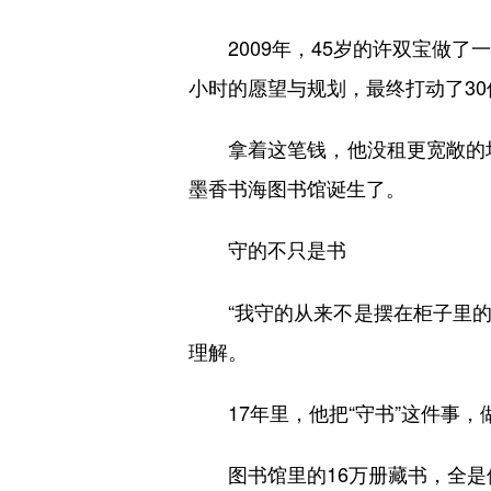
2009年，45岁的许双宝做了
小时的愿望与规划，最终打动了30
拿着这笔钱，他没租更宽敞的场地
墨香书海图书馆诞生了。
守的不只是书
“我守的从来不是摆在柜子里的书
理解。
17年里，他把“守书”这件事，
图书馆里的16万册藏书，全是他