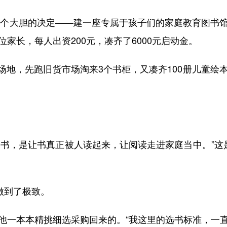
一个大胆的决定——建一座专属于孩子们的家庭教育图书馆
位家长，每人出资200元，凑齐了6000元启动金。
，先跑旧货市场淘来3个书柜，又凑齐100册儿童绘本
，是让书真正被人读起来，让阅读走进家庭当中。”这是
做到了极致。
一本本精挑细选采购回来的。“我这里的选书标准，一直