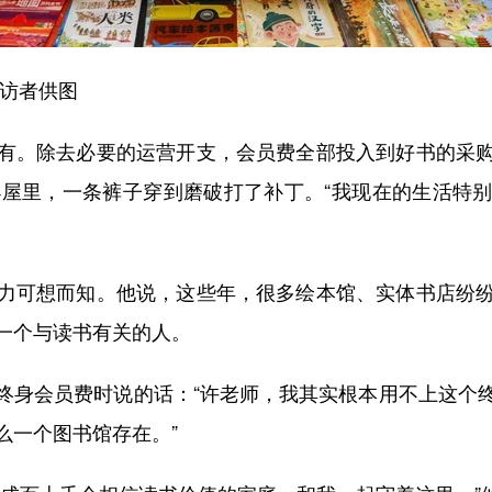
访者供图
。除去必要的运营开支，会员费全部投入到好书的采购
小屋里，一条裤子穿到磨破打了补丁。“我现在的生活特
可想而知。他说，这些年，很多绘本馆、实体书店纷纷
一个与读书有关的人。
身会员费时说的话：“许老师，我其实根本用不上这个终
么一个图书馆存在。”