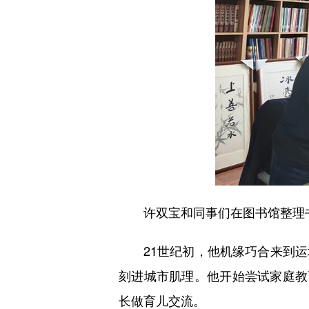
许双宝和同事们在图书馆整理
21世纪初，他机缘巧合来到运
刻进城市肌理。他开始尝试家庭教
长做育儿交流。