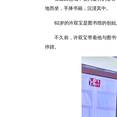
地而坐，手捧书籍，沉浸其中。
62岁的许双宝是图书馆的创始人，
不久前，许双宝带着他与图书馆
停蹄。