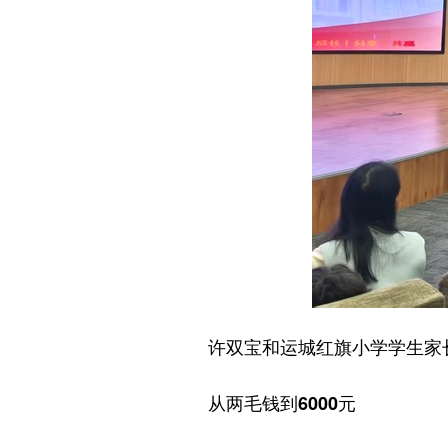
许双宝和运城红旗小学学生家长
从两毛钱到6000元