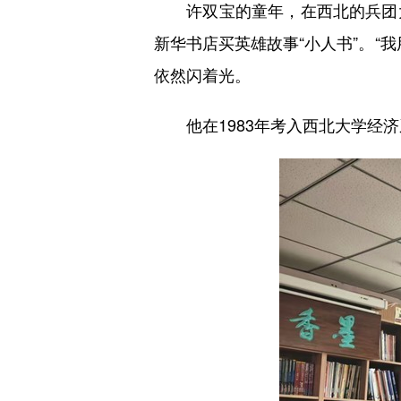
许双宝的童年，在西北的兵团大
新华书店买英雄故事“小人书”。“
依然闪着光。
他在1983年考入西北大学经济