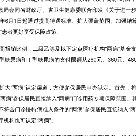
，该局会同省财政厅、省卫生健康委联合印发《关于进一
6年6月1日起通过提高待遇标准、扩大覆盖范围、加强
”患者更好享受保障政策。
销比例，二级乙等及以下定点医疗机构“两病”基金支付
尿病和Ⅰ型糖尿病的支付限额从260元、360元、480元
大“两病”认定渠道，方便参保居民申办认定。首先，将
两病”参保居民直接纳入“两病”门诊用药专项保障范围
符合门诊慢特病准入条件的“两病”参保居民直接纳入“
机构也可认定“两病”。