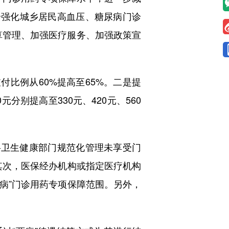
步强化城乡居民高血压、糖尿病门诊
结算管理、加强医疗服务、加强政策宣
比例从60%提高至65%。二是提
分别提高至330元、420元、560
卫生健康部门规范化管理未享受门
。其次，医保经办机构或指定医疗机构
两病”门诊用药专项保障范围。另外，