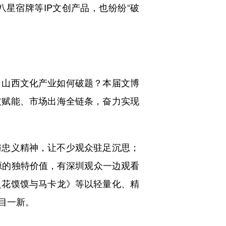
星宿牌等IP文创产品，也纷纷“破
山西文化产业如何破题？本届文博
技赋能、市场出海全链条，奋力实现
忠义精神，让不少观众驻足沉思；
源的独特价值，有深圳观众一边观看
之花馍馍与马卡龙》等以轻量化、精
目一新。