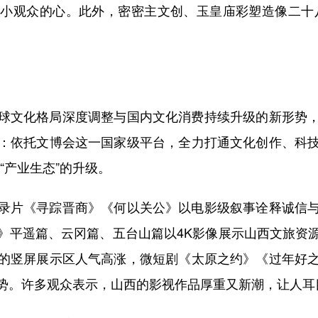
小观众的心。此外，密密主文创、玉皇庙彩塑造像二十八
文化格局深度调整与国内文化消费持续升级的新形势，
：依托文博会这一国家级平台，全力打通文化创作、科
建“产业生态”的升级。
片《寻踪晋商》《何以关公》以电影级叙事诠释诚信与
》平遥篇、云冈篇、五台山篇以4K影像展示山西文旅资
的竖屏展示区人气高涨，微短剧《太原之约》《过年好
势。许多观众表示，山西的影视作品厚重又新潮，让人耳