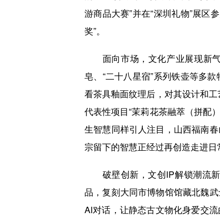
游商品大赛”并在“深圳礼物”展区
奖”。
面向市场，文化产业展现新气象。
皂、“二十八星宿”系列铁壶等多款
看茶具釉面纹理后，对其设计和工艺
代表性项目“茉莉花茶融萃（拼配）
生智慧同样引人注目，山西福南春
宗留下的智慧正经过再创造走进日
破壁创新，文创IP解锁潮流新玩
品，复刻大同市博物馆馆藏北魏武
AI对话，让静态古文物化身爱交