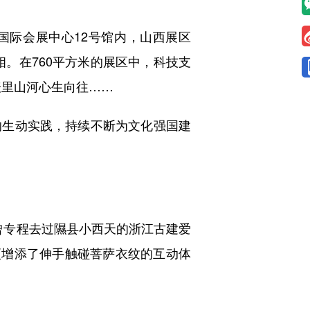
国际会展中心12号馆内，山西展区
相。在760平方米的展区中，科技支
表里山河心生向往……
生动实践，持续不断为文化强国建
曾专程去过隰县小西天的浙江古建爱
，更增添了伸手触碰菩萨衣纹的互动体