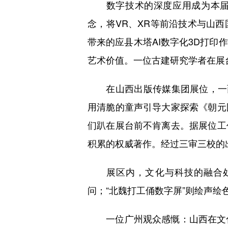
数字技术的深度应用成为本届文
念，将VR、XR等前沿技术与山
带来的应县木塔AI数字化3D打
艺术价值。一位古建研究学者在展
在山西出版传媒集团展位，一面“
用清脆的童声引导大家探索《朝元
们趴在展台前不肯离去。据展位工
积累的权威著作。经过三审三校的出
展区内，文化与科技的融合处处
问；“北魏打工俑数字屏”则绘声
一位广州观众感慨：山西在文化展