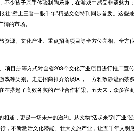
不少孩子亲手体验制陶乐趣，在游戏中感受非遗魅力；
报社“壁上三晋一眼千年”精品文创特刊同步首发。这些
广阔的市场。
资源、文化产业、重点招商项目等全方位亮相、全方位
项目册等方式对全省203个文化产业项目进行推广宣传
游戏等类别。走进招商推介洽谈区，一方雅致静谧的茶
在在搭起了高效务实的产业合作桥梁。五天来，众多客
，更是一场未来的邀约。从文物“活起来”到产业“强起
而行，不断激活文化潜能、壮大文旅产业，让五千年文明