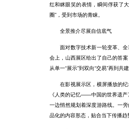
红和眯眼笑的表情，瞬间俘获了大
圈”，受到市场的青睐。
全景推介尽展自信底气
面对数字技术新一轮变革、全球
会上，山西展区给出了自己的答案
从单一“展示”到双向“交易”再到共
在影视展示区，横屏播放的纪录
《人类的记忆——中国的世界遗产
一边悄然规划着深度游路线。一旁
品化的内容形态，贴合当下传播趋