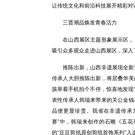
让传统文化和前沿科技展开精彩对
三晋潮品焕发青春活力
在山西展区主题形象展示区，《
吸引众多观众走进山西展区，深入
推陈出新，山西非遗展现全新魅
传承人大胆推陈出新，将层叠华美
孩举着手机拍个不停，惊喜地发现“
表性传承人韩瑞来带来的关公金钱
品便更显珍贵。我省在非遗传承
赛”中，韩瑞来创作的石雕《五
的“豆豆剪纸原创剪纸首饰系列”入选