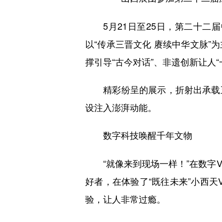
5月21日至25日，第二十二届
以“传承三晋文化 赓续中华文脉”
撑引导“古今对话”、非遗创新让人
精彩纷呈的展示，折射出承载五
设注入澎湃动能。
数字科技唤醒千年文物
“就像来到现场一样！”在数字V
好者，在体验了“既往未来”小西天
验，让人非常过瘾。