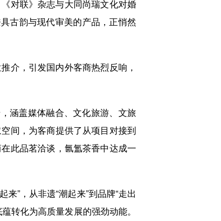
《对联》杂志与大同尚瑞文化对婚
兼具古韵与现代审美的产品，正悄然
推介，引发国内外客商热烈反响，
，涵盖媒体融合、文化旅游、文旅
叙空间，为客商提供了从项目对接到
商在此品茗洽谈，氤氲茶香中达成一
来”，从非遗“潮起来”到品牌“走出
底蕴转化为高质量发展的强劲动能。