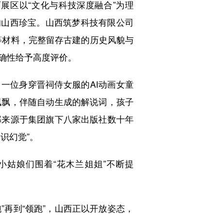
区以“文化与科技深度融合”为理
的山西珍宝。山西筑梦科技有限公司
等材料，完整留存古建的历史风貌与
确性给予高度评价。
一位身穿晋祠侍女服的AI动画女童
飘飘，伴随自动生成的解说词，孩子
部来源于集团旗下八家出版社数十年
识幻觉”。
姑娘们围着“花木兰姐姐”不断提
再到“领跑”，山西正以开放姿态，