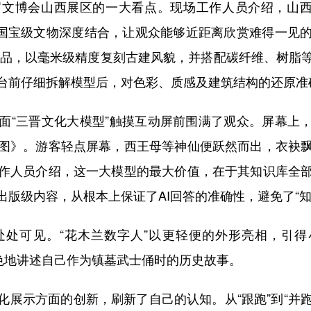
博会山西展区的一大看点。现场工作人员介绍，山西展
西国宝级文物深度结合，让观众能够近距离欣赏难得一见
印作品，以毫米级精度复刻古建风貌，并搭配碳纤维、树脂
台前仔细拆解模型后，对色彩、质感及建筑结构的还原准
三晋文化大模型”触摸互动屏前围满了观众。屏幕上，
图》。游客轻点屏幕，西王母等神仙便跃然而出，衣袂
作人员介绍，这一大模型的最大价值，在于其知识库全
版级内容，从根本上保证了AI回答的准确性，避免了“知
可见。“花木兰数字人”以更轻便的外形亮相，引得小
绘色地讲述自己作为镇墓武士俑时的历史故事。
示方面的创新，刷新了自己的认知。从“跟跑”到“并跑”