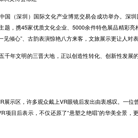
中国（深圳）国际文化产业博览交易会成功举办。深圳
为主题，携45家优质文化企业、5000余件特色展品精彩亮
“一见倾心”、古韵表演惊艳八方来客，文旅展示更让人对
千年文明的三晋大地，正以创造性转化、创新性发展的
R展示区，许多观众戴上VR眼镜后发出由衷感叹。一位
VR项目后表示，不仅还原了“悬塑之绝唱”的华美全景