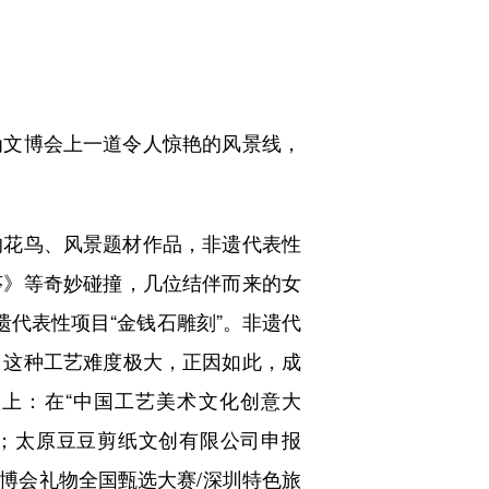
文博会上一道令人惊艳的风景线，
花鸟、风景题材作品，非遗代表性
莎》等奇妙碰撞，几位结伴而来的女
遗代表性项目“金钱石雕刻”。非遗代
，这种工艺难度极大，正因如此，成
上：在“中国工艺美术文化创意大
；太原豆豆剪纸文创有限公司申报
6文博会礼物全国甄选大赛/深圳特色旅