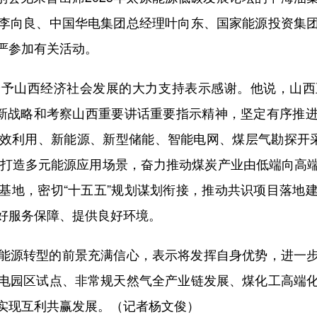
李向良、中国华电集团总经理叶向东、国家能源投资集
严参加有关活动。
山西经济社会发展的大力支持表示感谢。他说，山西
全新战略和考察山西重要讲话重要指示精神，坚定有序推
效利用、新能源、新型储能、智能电网、煤层气勘探开
式，打造多元能源应用场景，奋力推动煤炭产业由低端向
基地，密切“十五五”规划谋划衔接，推动共识项目落地
好服务保障、提供良好环境。
源转型的前景充满信心，表示将发挥自身优势，进一步
电园区试点、非常规天然气全产业链发展、煤化工高端
实现互利共赢发展。（记者杨文俊）