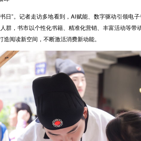
界读书日”。记者走访多地看到，AI赋能、数字驱动引领电
多人群，书市以个性化书籍、精准化营销、丰富活动等带
打造阅读新空间，不断激活消费新动能。