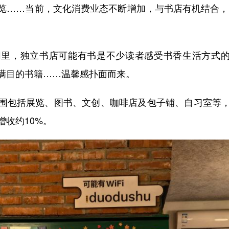
览……当前，文化消费业态不断增加，与书店有机结合，形
里，独立书店可能有书是不少读者感受书香生活方式的
满目的书籍……温馨感扑面而来。
围包括展览、图书、文创、咖啡店及包子铺、自习室等
收约10%。