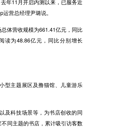
自去年11月开启内测以来，已服务近
pp运营总经理尹璐说。
总体营收规模为661.41亿元，同比
业阅读为48.86亿元，同比分别增长
小型主题展区及撸猫馆、儿童游乐
以及科技场景等，为书店创收的同
3家不同主题的书店，累计吸引访客数