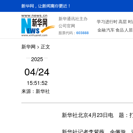
新华通讯社主办
学习进行时
高层
时
公司官网
金融
汽车
食品
人居
股票代码：
603888
新华网
> 正文
2025
04/24
15:51:52
来源：新华社
新华社北京4月23日电
题：
新华社记者李紫薇、余佩璇、