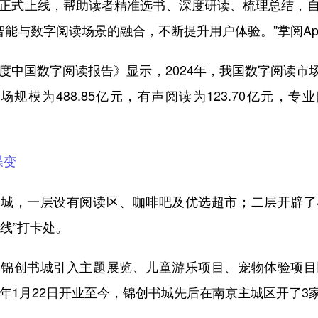
3月正式上线，帮助读者精准选书、深度研读、梳理总结，
工智能与数字阅读场景的融合，不断提升用户体验。”掌阅A
年度中国数字阅读报告》显示，2024年，我国数字阅读市场
场规模为488.85亿元，有声阅读为123.70亿元，专
蝶变
书城，一层设有阅读区、咖啡吧及优选超市；二层开辟了
线”打卡处。
，锦创书城引入主题展览、儿童游乐项目、宠物体验项目
2年1月22日开业至今，锦创书城先后在南京主城区开了