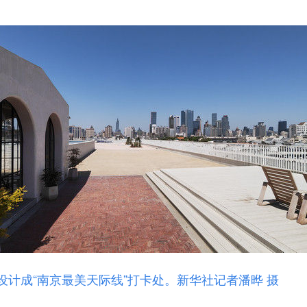
成“南京最美天际线”打卡处。新华社记者潘晔 摄