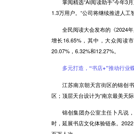
掌阅精选“AI阅读助手”今年
1.3万用户。“公司将继续推进人
全民阅读大会发布的《2024
增长16.65%，其中，大众阅读市
20.07%，6.32%和12.27%。
多元打造，“书店+”推动行业
江苏南京朝天宫街区的锦创
区；顶层天台设计为“南京最美天际
锦创集团办公室主任卜凡说
时，延展书店文化体验链条。202
百万人次。