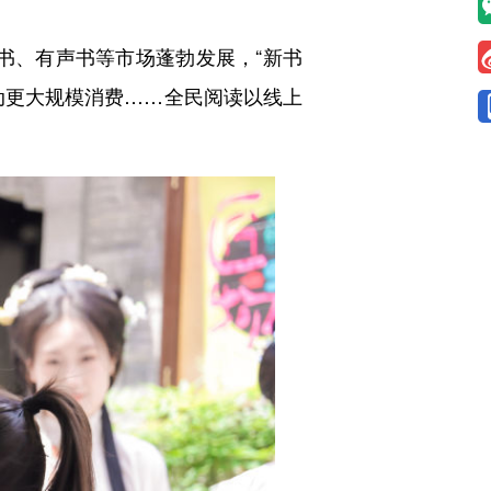
子书、有声书等市场蓬勃发展，“新书
动更大规模消费……全民阅读以线上