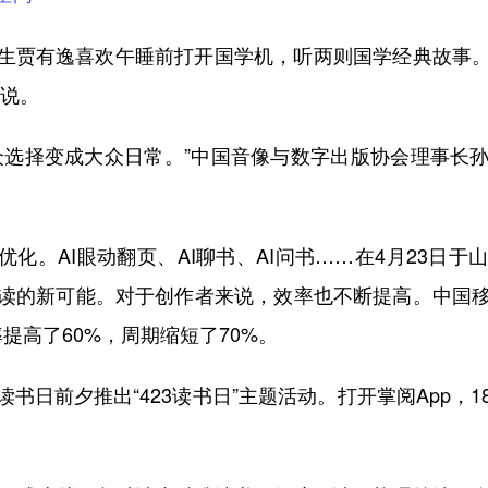
生贾有逸喜欢午睡前打开国学机，听两则国学经典故事。“
妈说。
众选择变成大众日常。”中国音像与数字出版协会理事长
优化。AI眼动翻页、AI聊书、AI问书……在4月23日
读的新可能。对于创作者来说，效率也不断提高。中国
率提高了60%，周期缩短了70%。
书日前夕推出“423读书日”主题活动。打开掌阅App，