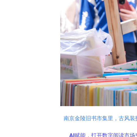
南京金陵旧书市集里，古风装扮
AI赋能，打开数字阅读市场