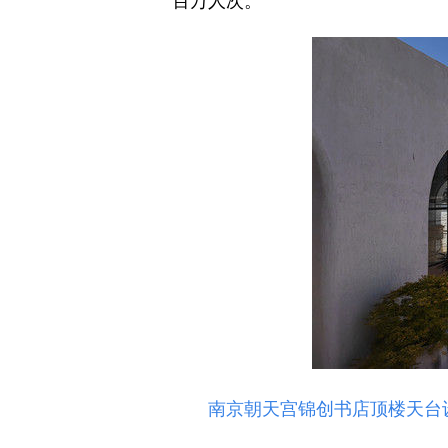
南京朝天宫锦创书店顶楼天台设计