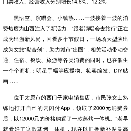
门票收入、经营收入分别增长14.6%、12.2%。
黑悟空、演唱会、小镇热……一波接着一波的消
费热度为山西注入了新活力。“跟着演唱会去旅行”正在
成为出游新风尚，回看多个节假日，一场场大型演出
成为文旅“黏合剂”，助力城市“出圈”，相关活动带动交
通、住宿、餐饮、旅游等各类消费的同时，也在催生
一个个商机：明星手幅等应援物、妆容编发、DIY贴
画……
位于太原市的西门子家电销售店，市民张女士熟
练地打开自己的云闪付App，领取了2000元消费券
后，以12000元的价格购置了一款蒸烤一体机。“老早
就看好了这款蒸烤一体机，现在以旧换新补贴最高