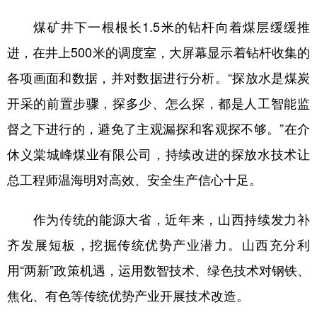
煤矿井下一根根长1.5米的钻杆向着煤层缓缓推
进，在井上500米的调度室，大屏幕显示着钻杆收集的
各项画面和数据，并对数据进行分析。“探放水是煤炭
开采的前置步骤，探多少、怎么探，都是人工智能监
督之下进行的，避免了主观漏探和客观探不够。”在介
休义棠城峰煤业有限公司，持续改进的探放水技术让
总工程师温海明对高效、安全生产信心十足。
作为传统的能源大省，近年来，山西持续发力补
齐发展短板，挖掘传统优势产业潜力。山西充分利
用“两新”政策机遇，运用数智技术、绿色技术对钢铁、
焦化、有色等传统优势产业开展技术改造。