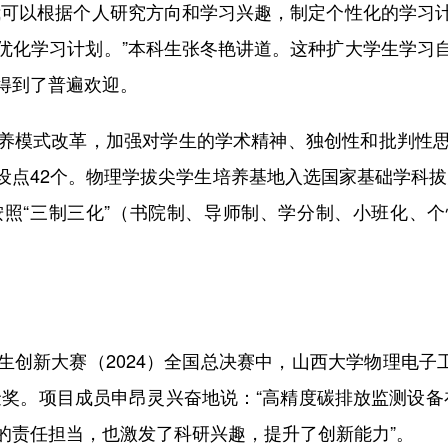
我可以根据个人研究方向和学习兴趣，制定个性化的学习
优化学习计划。”本科生张冬艳讲道。这种扩大学生学习
得到了普遍欢迎。
模式改革，加强对学生的学术精神、独创性和批判性思
点42个。物理学拔尖学生培养基地入选国家基础学科拔
按照“三制三化”（书院制、导师制、学分制、小班化、
新大赛（2024）全国总决赛中，山西大学物理电子工程
奖。项目成员申昂灵兴奋地说：“高精度碳排放监测设备
的责任担当，也激发了科研兴趣，提升了创新能力”。