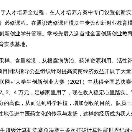
人才培养全过程，在人才培养方案中专门设置创新实
》必修课程。在通识选修课程模块中专设创新创业教育
创新创业学分管理。学校先后入选首批全国创新创业教
教育实践基地。
样、含量检测，从根腐病防治、药渣资源利用、活性评
”项目团队指导公益组织针对提高黄芪经济效益开展了大量
联网+”大学生创新创业大赛（2021）中获得全国总
入 3、4 万元，足够家里用了，现在收入稳定心里踏实
分的高低，从而达到科学种植，增加创收的目的。队员王
性地促进中医药文化的传承与发扬，这样的经历成为我人
超级计算机竞赛总决赛中多次打破计算性能世界纪录并