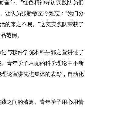
奋斗。”红色精神寻访实践队员们
，让队员张新敏至今难忘：“我们分
活的来之不易。”这支实践队荣获了
精品范例。
化与软件学院本科生郭之萱讲述了
迹。青年学子从党的科学理论中不断
层理论宣讲先进集体的表彰，自动化
实践之间的藩篱。青年学子用心用情