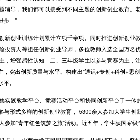
题辅导，我们都可以接受到不同主题的创新创业教育。
进步。”
新创业训练计划累计立项千余项。同时推进创新创业教
险投资人等担任创新创业导师，多位教师入选全国万名
主，增强感性认知。二、三年级学生以参与竞赛为主，
，突出创新质量与水平。构建出“通识+专创+科创+思
水平。
实践教学平台、竞赛活动平台和协同创新平台于一体的“
与形式多样的创新创业教育， 5300余人参加大学生创
余人参加“青年红色筑梦之旅”活动。近五年，学生获国家级
点上，山西大学正紧跟国家需要，扎根脚下热土，坚持