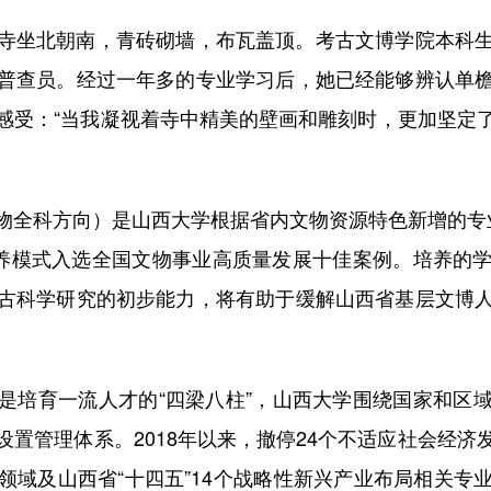
坐北朝南，青砖砌墙，布瓦盖顶。考古文博学院本科生
普查员。经过一年多的专业学习后，她已经能够辨认单
感受：“当我凝视着寺中精美的壁画和雕刻时，更加坚定
全科方向）是山西大学根据省内文物资源特色新增的专业
培养模式入选全国文物事业高质量发展十佳案例。培养的
古科学研究的初步能力，将有助于缓解山西省基层文博
培育一流人才的“四梁八柱”，山西大学围绕国家和区域
置管理体系。2018年以来，撤停24个不适应社会经
领域及山西省“十四五”14个战略性新兴产业布局相关专