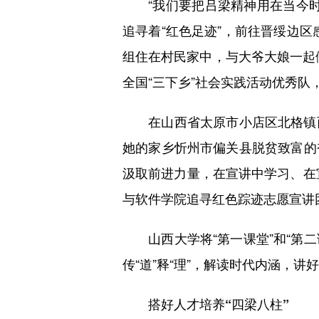
“我们要把吕梁精神用在当今时
追寻着“红色足迹”，前往晋绥边
组住在村民家中，与大爷大娘一起
全国“三下乡”社会实践活动优秀队
在山西省太原市小店区北格镇西
她的家乡忻州市偏关县脱贫致富的
汲取前进力量，在宣讲中学习、在
与软件学院追寻红色踪迹志愿宣讲团
山西大学将“第一课堂”和“第二
传“道”释“理”，解读时代内涵，讲
搭好人才培养“四梁八柱”