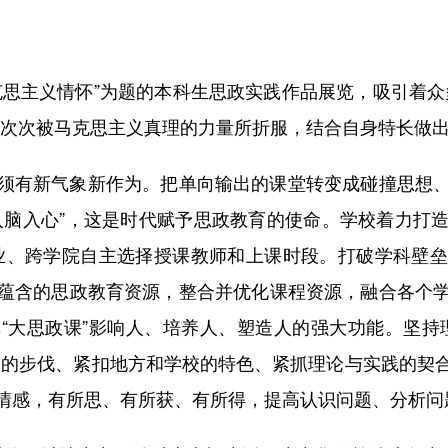
主义情怀”为题的本科生思政实践作品展览，吸引着众
一次次被马克思主义真理的力量所折服，结合自身特长做
有新气象新作为。把单向输出的课堂转变成碰撞思想、
脑入心”，这是时代赋予思政教育的使命。学校着力打造
业、跨学院自主选择授课教师和上课时段。打破学科壁
蕴含的思政教育资源，整合并优化课程资源，融合各个
“大思政课”影响人、培养人、塑造人的强大功能。坚持
展的步伐、紧扣地方和学校的特色、紧抓理论与实践的契
情感，有所思、有所获、有所得，提高认识问题、分析问