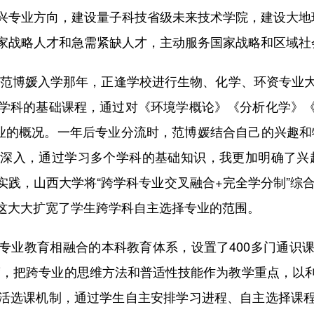
兴专业方向，建设量子科技省级未来技术学院，建设大地
家战略人才和急需紧缺人才，主动服务国家战略和区域社
范博媛入学那年，正逢学校进行生物、化学、环资专业
学科的基础课程，通过对《环境学概论》《分析化学》
专业的概况。一年后专业分流时，范博媛结合自己的兴趣和
深入，通过学习多个学科的基础知识，我更加明确了兴
践，山西大学将“跨学科专业交叉融合+完全学分制”综合改
，这大大扩宽了学生跨学科自主选择专业的范围。
教育相融合的本科教育体系，设置了400多门通识课，
度，把跨专业的思维方法和普适性技能作为教学重点，以
活选课机制，通过学生自主安排学习进程、自主选择课