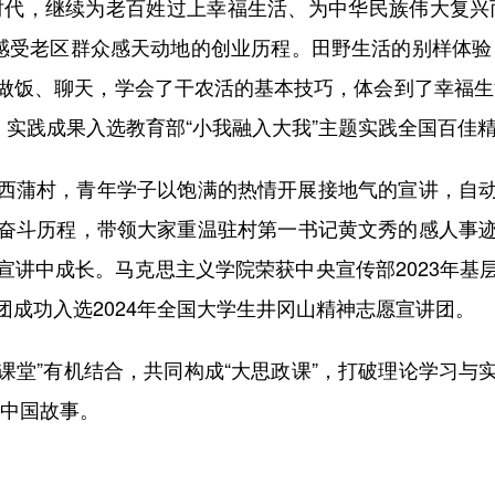
代，继续为老百姓过上幸福生活、为中华民族伟大复兴而
区感受老区群众感天动地的创业历程。田野生活的别样体验
做饭、聊天，学会了干农活的基本技巧，体会到了幸福生
，实践成果入选教育部“小我融入大我”主题实践全国百佳
蒲村，青年学子以饱满的热情开展接地气的宣讲，自动
奋斗历程，带领大家重温驻村第一书记黄文秀的感人事
宣讲中成长。马克思主义学院荣获中央宣传部2023年基
成功入选2024年全国大学生井冈山精神志愿宣讲团。
课堂”有机结合，共同构成“大思政课”，打破理论学习与
好中国故事。