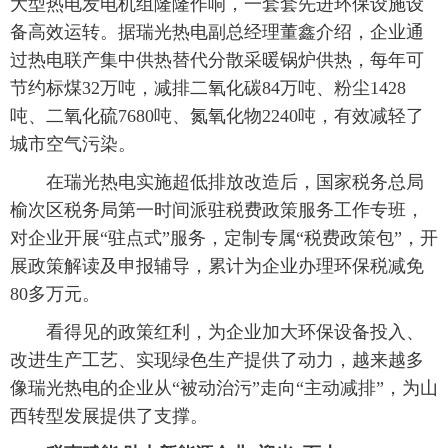
大型热电发电机组隆隆作响，一套套先进环保设施设
备高效运转。据瑞光热电副总经理董鑫介绍，企业通
过热电联产集中供热替代分散采暖锅炉供热，每年可
节约标煤32万吨，减排二氧化碳84万吨、粉尘1428
吨、二氧化硫7680吨、氮氧化物2240吨，有效减轻了
城市空气污染。
 在瑞光热电实施超低排放改造后，国家税务总局
榆次区税务局第一时间派驻税费政策服务工作专班，
对企业开展“驻点式”服务，定制专属“税费政策包”，开
展政策解读及申报辅导，累计为企业办理环保税减免
80多万元。
 看得见的政策红利，为企业加大环保设备投入、
改进生产工艺、实现绿色生产提供了动力，越来越多
像瑞光热电的企业从“被动治污”走向“主动减排”，为山
西转型发展提供了支撑。