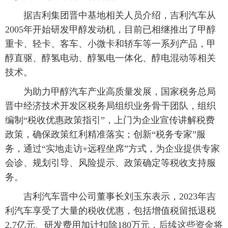
 据吉利集团晋中基地相关人员介绍，吉利汽车从
2005年开始研发甲醇发动机，目前已相继推出了甲醇
重卡、轻卡、客车、小微卡和轿车等一系列产品，甲
醇直驱、醇氢电动、醇氢电一体化、醇电混动等相关
技术。
 为助力甲醇汽车产业高质量发展，国家税务总局
晋中经济技术开发区税务局组织业务骨干团队，组织
编制“税收优惠政策指引”，上门为企业宣传讲解税费
政策，确保政策红利精准落实；创新“税务专家”服
务，通过“实地走访+远程坐席”方式，为企业提供专家
会诊、规划引导、风险提示、政策确定等税收支持服
务。
 吉利汽车晋中公司董事长刘玉东表示，2023年吉
利汽车享受了大量的税收优惠，包括增值税留抵退税
2.7亿元、研发费用加计扣除180万元，后续这些资金将