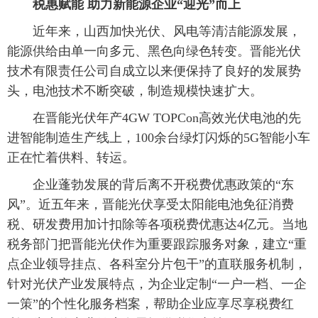
 税惠赋能 助力新能源企业“迎光”而上
 近年来，山西加快光伏、风电等清洁能源发展，
能源供给由单一向多元、黑色向绿色转变。晋能光伏
技术有限责任公司自成立以来便保持了良好的发展势
头，电池技术不断突破，制造规模快速扩大。
 在晋能光伏年产4GW TOPCon高效光伏电池的先
进智能制造生产线上，100余台绿灯闪烁的5G智能小车
正在忙着供料、转运。
 企业蓬勃发展的背后离不开税费优惠政策的“东
风”。近五年来，晋能光伏享受太阳能电池免征消费
税、研发费用加计扣除等各项税费优惠达4亿元。当地
税务部门把晋能光伏作为重要跟踪服务对象，建立“重
点企业领导挂点、各科室分片包干”的直联服务机制，
针对光伏产业发展特点，为企业定制“一户一档、一企
一策”的个性化服务档案，帮助企业应享尽享税费红