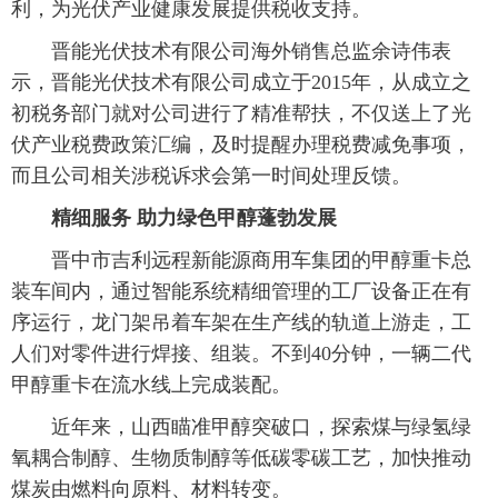
利，为光伏产业健康发展提供税收支持。
 晋能光伏技术有限公司海外销售总监余诗伟表
示，晋能光伏技术有限公司成立于2015年，从成立之
初税务部门就对公司进行了精准帮扶，不仅送上了光
伏产业税费政策汇编，及时提醒办理税费减免事项，
而且公司相关涉税诉求会第一时间处理反馈。
 精细服务 助力绿色甲醇蓬勃发展
 晋中市吉利远程新能源商用车集团的甲醇重卡总
装车间内，通过智能系统精细管理的工厂设备正在有
序运行，龙门架吊着车架在生产线的轨道上游走，工
人们对零件进行焊接、组装。不到40分钟，一辆二代
甲醇重卡在流水线上完成装配。
 近年来，山西瞄准甲醇突破口，探索煤与绿氢绿
氧耦合制醇、生物质制醇等低碳零碳工艺，加快推动
煤炭由燃料向原料、材料转变。