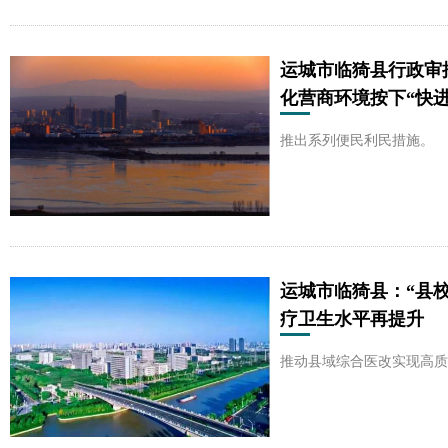
运城市临猗县行政审
化营商环境按下“快进
推出系列便民利民措施。
运城市临猗县：“县
疗卫生水平再提升
推动县域综合医改实现高质