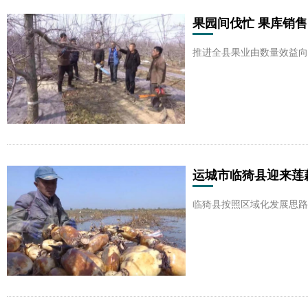
果园间伐忙 果库销
推进全县果业由数量效益向
运城市临猗县迎来莲
临猗县按照区域化发展思路