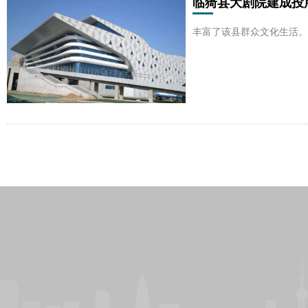
临猗县大剧院建成投
丰富了该县群众文化生活。