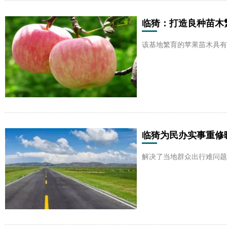
临猗：打造良种苗木
该基地繁育的苹果苗木具有
临猗为民办实事重修
解决了当地群众出行难问题