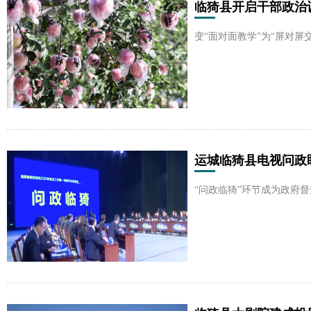
临猗县开启干部政治
变“面对面教学”为“屏对屏
运城临猗县电视问政
“问政临猗”环节成为政府