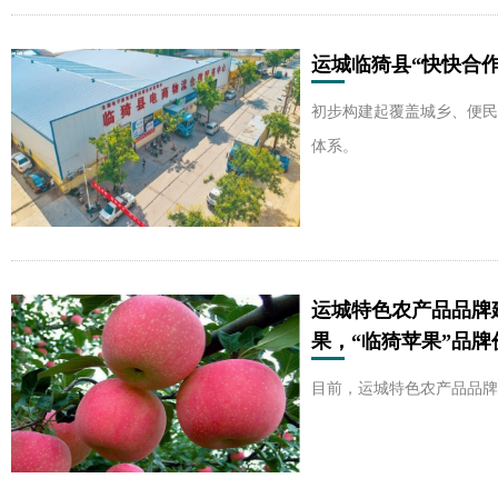
运城临猗县“快快合
初步构建起覆盖城乡、便民
体系。
运城特色农产品品牌
果，“临猗苹果”品牌价
目前，运城特色农产品品牌