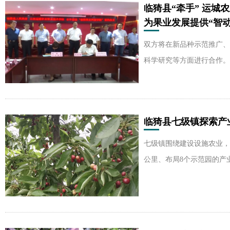
临猗县“牵手” 运城
为果业发展提供“智动
双方将在新品种示范推广、
科学研究等方面进行合作。
临猗县七级镇探索产
七级镇围绕建设设施农业，
公里、布局8个示范园的产