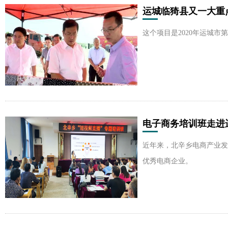
运城临猗县又一大重
这个项目是2020年运城市
电子商务培训班走进
近年来，北辛乡电商产业发
优秀电商企业。