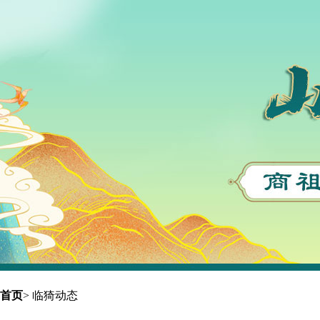
首页
>
临猗动态