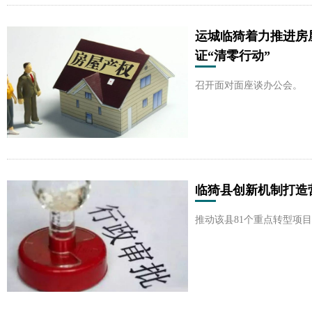
运城临猗着力推进房
证“清零行动”
召开面对面座谈办公会。
临猗县创新机制打造
推动该县81个重点转型项目