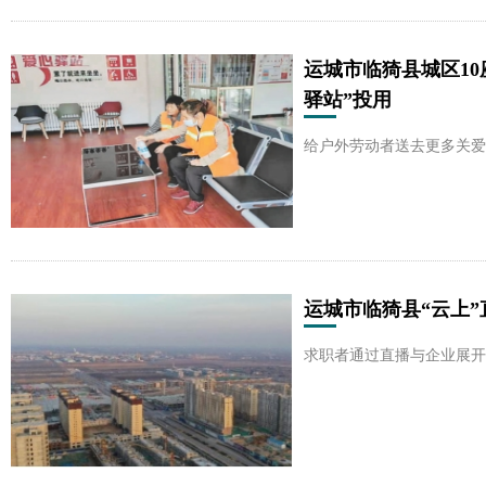
运城市临猗县城区10
驿站”投用
给户外劳动者送去更多关爱
运城市临猗县“云上”
求职者通过直播与企业展开