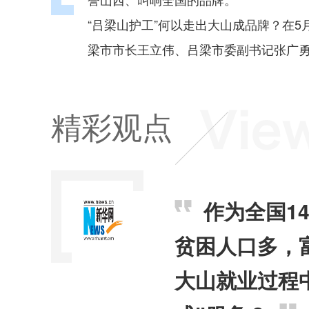
“吕梁山护工”何以走出大山成品牌？在5
梁市市长王立伟、吕梁市委副书记张广勇
精彩观点
作为全国1
贫困人口多，
大山就业过程