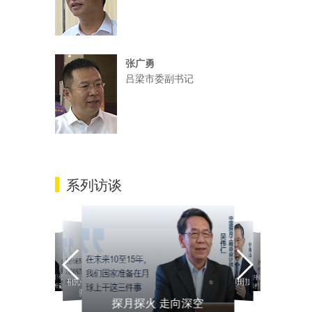
张广勇
吕梁市委副书记
系列访谈
有信心有条件有能力推动经
奥密克戎感染不可怕 呼吁加
奥密克戎感染不可怕 呼吁加
有信心有条件有能力推动经
济运行整体好转
奥密克戎感染不可怕 呼吁加
有信心有条件有能力推动经
强疫苗接种
探月探火 走向深空
探月探火 走向深空
济运行整体好转
强疫苗接种
济运行整体好转
强疫苗接种
探月探火 走向深空