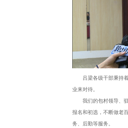
吕梁各级干部秉持
业来对待。
我们的包村领导、驻
报名和初选，不断做老
务、后勤等服务。