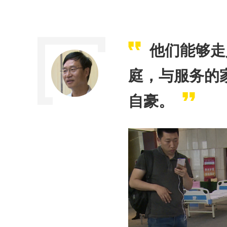
他们能够走
庭，与服务的
自豪。