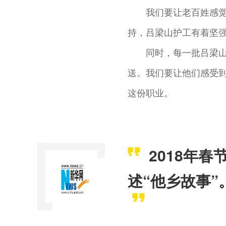
我们要让老百姓感
持，吕梁山护工有着坚
同时，每一批吕梁
送。我们要让他们感受
这份职业。
2018年
述“他乡故事