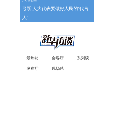
弓跃:人大代表要做好人民的“代言
人”
最热访
会客厅
系列谈
发布厅
现场感