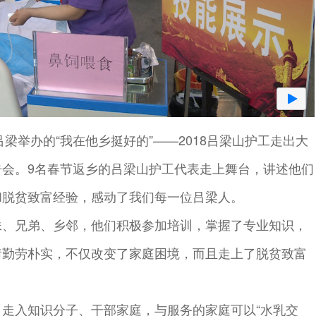
吕梁举办的“我在他乡挺好的”——2018吕梁山护工走出大
告会。9名春节返乡的吕梁山护工代表走上舞台，讲述他们
和脱贫致富经验，感动了我们每一位吕梁人。
妹、兄弟、乡邻，他们积极参加培训，掌握了专业知识，
着勤劳朴实，不仅改变了家庭困境，而且走上了脱贫致富
走入知识分子、干部家庭，与服务的家庭可以“水乳交