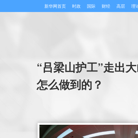
新华网首页
时政
国际
财经
高层
理
“吕梁山护工”走出
怎么做到的？