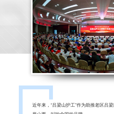
近年来，“吕梁山护工”作为助推老区吕
誉山西、叫响全国的品牌。