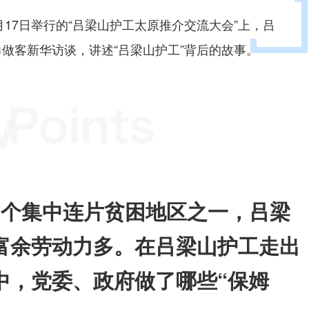
月17日举行的“吕梁山护工太原推介交流大会”上，吕
做客新华访谈，讲述“吕梁山护工”背后的故事。
4个集中连片贫困地区之一，吕梁
富余劳动力多。在吕梁山护工走出
中，党委、政府做了哪些“保姆