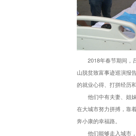
2018年春节期间，
山脱贫致富事迹巡演报
的就业心得、打拼经历
他们中有夫妻、姐
在大城市努力拼搏，靠
奔小康的幸福路。
他们能够走入城市，