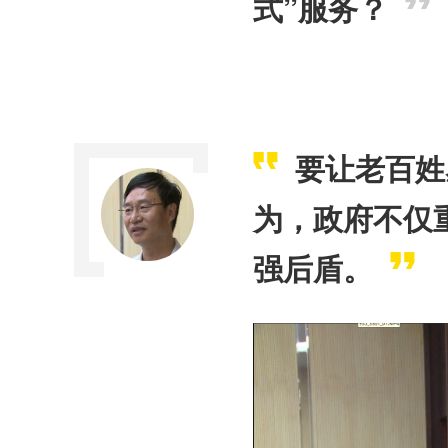
式”服务？
要让老百姓
为，政府不仅
强后盾。