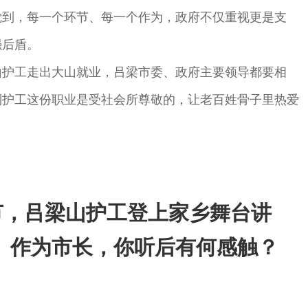
觉到，每一个环节、每一个作为，政府不仅重视更是支
强后盾。
山护工走出大山就业，吕梁市委、政府主要领导都要相
到护工这份职业是受社会所尊敬的，让老百姓骨子里热爱
春节，吕梁山护工登上家乡舞台讲
”。作为市长，你听后有何感触？